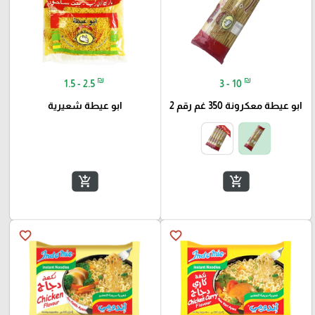
₪
₪
1.5 - 2.5
3 - 10
ابو عيطة معكرونة 350 غم رقم 2
ابو عيطة شعيرية
add_shopping_cart
add_shopping_cart
favorite_border
favorite_border