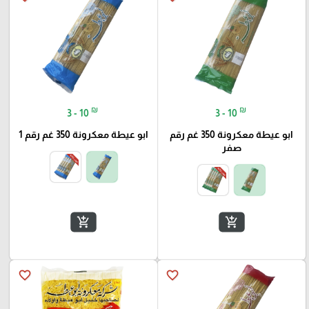
₪
₪
3 - 10
3 - 10
ابو عيطة معكرونة 350 غم رقم
ابو عيطة معكرونة 350 غم رقم 1
صفر
add_shopping_cart
add_shopping_cart
favorite_border
favorite_border