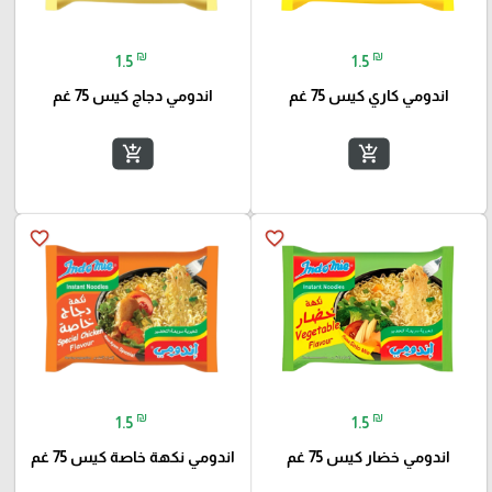
₪
₪
1.5
1.5
اندومي كاري كيس 75 غم
اندومي دجاج كيس 75 غم
add_shopping_cart
add_shopping_cart
favorite_border
favorite_border
₪
₪
1.5
1.5
اندومي خضار كيس 75 غم
اندومي نكهة خاصة كيس 75 غم