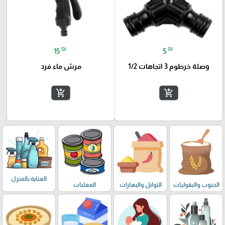
₪
₪
15
5
وصلة خرطوم 3 اتجاهات 1/2
مرش ماء فرد
add_shopping_cart
add_shopping_cart
العناية بالمنزل
الحبوب والبقوليات
التوابل والبهارات
المعلبات