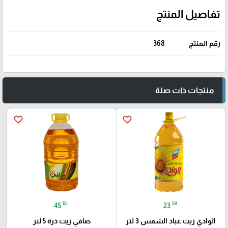
تفاصيل المنتج
رقم المنتج
368
منتجات ذات صلة
favorite_border
favorite_border
₪
₪
45
23
الوادي زيت عباد الشمس 3 لتر
صافي زيت ذرة 5 لتر