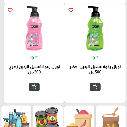
favorite_border
favorite_border
₪
₪
10
10
لويال رغوة غسيل اليدين اخضر
لويال رغوة غسيل اليدين زهري
500 مل
500 مل
add_shopping_cart
add_shopping_cart