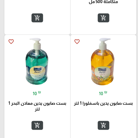
متكاملة 500 مل
add_shopping_cart
add_shopping_cart
favorite_border
favorite_border
₪
₪
10
10
بست صابون يدين باسفلورا 1 لتر
بست صابون يدين معادن البحر 1
لتر
add_shopping_cart
add_shopping_cart