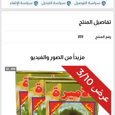
policy
policy
policy
سياسة التوصيل
سياسة التبديل
سياسة الإلغاء
تفاصيل المنتج
رقم المنتج
459
مزيداً من الصور والفيديو