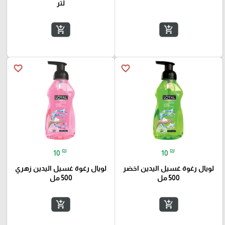
لتر
add_shopping_cart
add_shopping_cart
favorite_border
favorite_border
₪
₪
10
10
لويال رغوة غسيل اليدين اخضر
لويال رغوة غسيل اليدين زهري
500 مل
500 مل
add_shopping_cart
add_shopping_cart