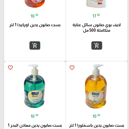
₪
₪
10
17
لايف بوي صابون سائل عناية
بست صابون يدين اوركيدا 1 لتر
متكاملة 500 مل
add_shopping_cart
add_shopping_cart
favorite_border
favorite_border
₪
₪
10
10
بست صابون يدين باسفلورا 1 لتر
بست صابون يدين معادن البحر 1