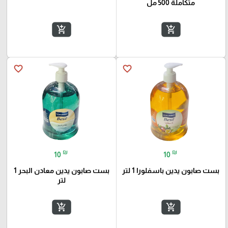
متكاملة 500 مل
add_shopping_cart
add_shopping_cart
favorite_border
favorite_border
₪
₪
10
10
بست صابون يدين باسفلورا 1 لتر
بست صابون يدين معادن البحر 1
لتر
add_shopping_cart
add_shopping_cart