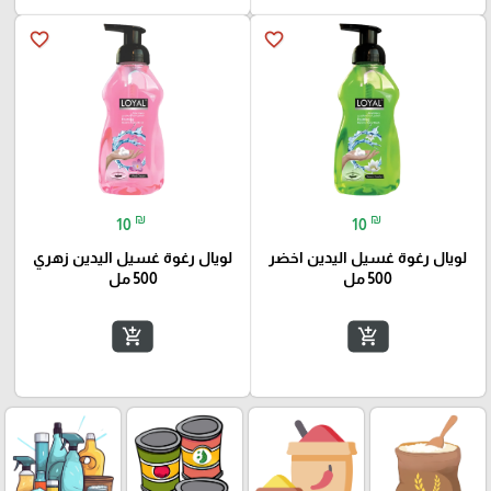
favorite_border
favorite_border
₪
₪
10
10
لويال رغوة غسيل اليدين اخضر
لويال رغوة غسيل اليدين زهري
500 مل
500 مل
add_shopping_cart
add_shopping_cart