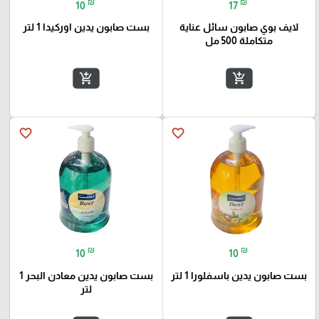
₪
₪
10
17
لايف بوي صابون سائل عناية
بست صابون يدين اوركيدا 1 لتر
متكاملة 500 مل
add_shopping_cart
add_shopping_cart
favorite_border
favorite_border
₪
₪
10
10
بست صابون يدين باسفلورا 1 لتر
بست صابون يدين معادن البحر 1
لتر