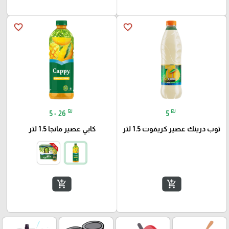
favorite_border
favorite_border
₪
₪
5 - 26
5
توب درينك عصير كريفوت 1.5 لتر
كابي عصير مانجا 1.5 لتر
add_shopping_cart
add_shopping_cart