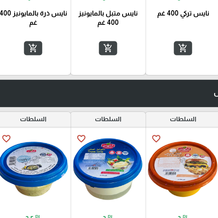
نايس تركي 400 غم
نايس متبل بالمايونيز
نايس ذرة بالمايونيز 00
400 غم
غم
add_shopping_cart
add_shopping_cart
add_shopping_cart
س
السلطات
السلطات
السلطات
favorite_border
favorite_border
favorite_border
₪
₪
₪