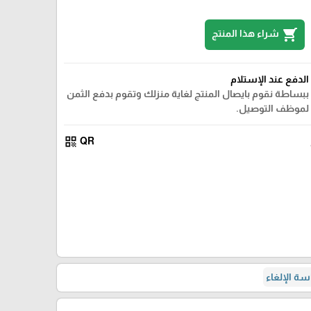
shopping_cart
شراء هذا المنتج
الدفع عند الإستلام
ببساطة نقوم بايصال المنتج لغاية منزلك وتقوم بدفع الثمن
لموظف التوصيل.
qr_code
QR
ة الإلغاء