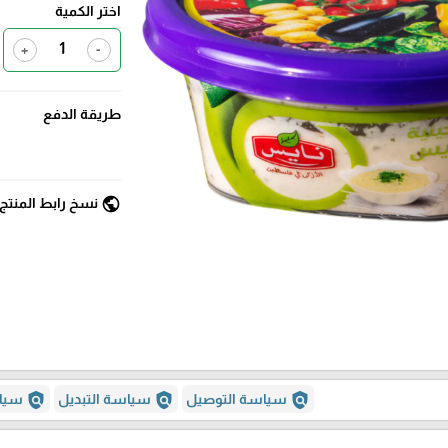
اختر الكمية
+
-
طريقة الدفع
public
نسخ رابط المنتج
policy
policy
policy
سياسة التوصيل
سياسة التبديل
سياس