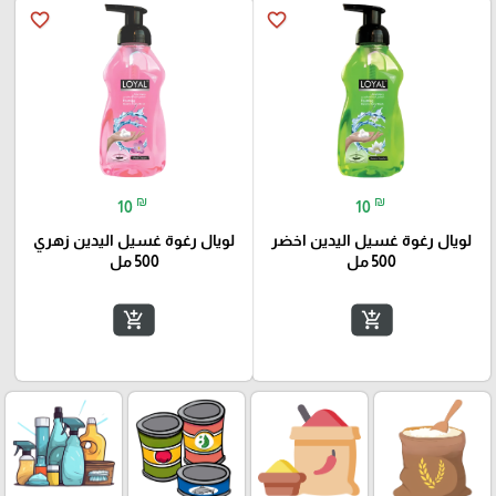
favorite_border
favorite_border
₪
₪
10
10
لويال رغوة غسيل اليدين اخضر
لويال رغوة غسيل اليدين زهري
500 مل
500 مل
add_shopping_cart
add_shopping_cart