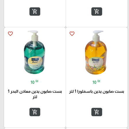
add_shopping_cart
add_shopping_cart
favorite_border
favorite_border
₪
₪
10
10
بست صابون يدين باسفلورا 1 لتر
بست صابون يدين معادن البحر 1
لتر
add_shopping_cart
add_shopping_cart