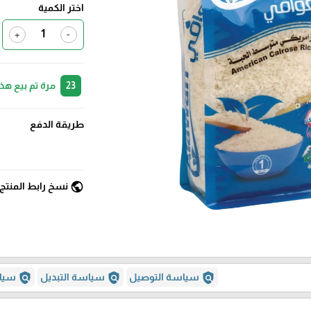
اختر الكمية
+
-
23
مرة تم بيع هذ
طريقة الدفع
public
نسخ رابط المنتج
policy
policy
policy
سياسة التوصيل
سياسة التبديل
سياس