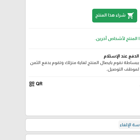
shopping_cart
شراء هذا المنتج
ا المنتج لأشخاص آخرين.
الدفع عند الإستلام
ببساطة نقوم بايصال المنتج لغاية منزلك وتقوم بدفع الثمن
لموظف التوصيل.
qr_code
QR
ة الإلغاء