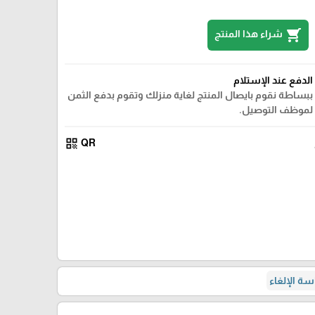
shopping_cart
شراء هذا المنتج
الدفع عند الإستلام
ببساطة نقوم بايصال المنتج لغاية منزلك وتقوم بدفع الثمن
لموظف التوصيل.
qr_code
QR
ة الإلغاء