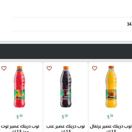
34
favorite_border
favorite_border
favorite_border
₪
₪
₪
5
5
5
توب درينك عصير برتقال
توب درينك عصير عنب
توب درينك عصير توت
1.5 لتر
1.5 لتر
موز 1.5 لتر