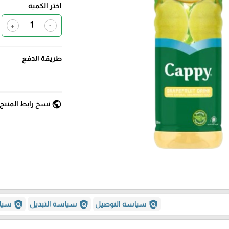
اختر الكمية
+
-
طريقة الدفع
public
نسخ رابط المنتج
policy
policy
policy
سياسة التوصيل
سياسة التبديل
سياس